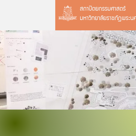
สถาปัตยกรรมศาสตร์
มหาวิทยาลัยราชภัฏพระน