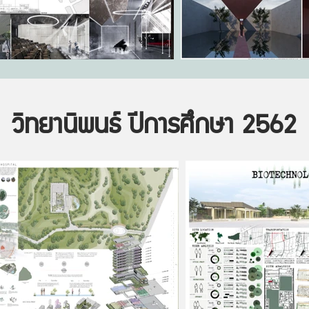
วิทยานิพนธ์ ปีการศึกษา 2562