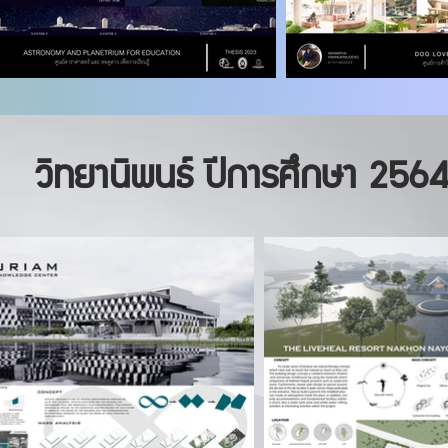
วิทยานิพนธ์ ปีการศึกษา 256