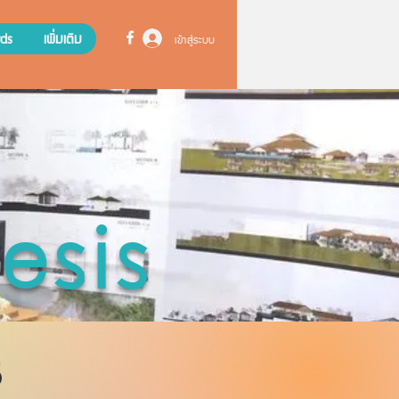
ds
เพิ่มเติม
เข้าสู่ระบบ
esis
5