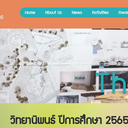
Home
About Us
News
Activities
Awar
คร
Th
วิทยานิพนธ์ ปีการศึกษา 256